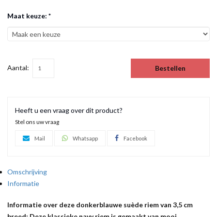
Maat keuze: *
Aantal:
Bestellen
Heeft u een vraag over dit product?
Stel ons uw vraag
Mail
Whatsapp
Facebook
Omschrijving
Informatie
Informatie over deze donkerblauwe suède riem van 3,5 cm
breed: Deze klassieke navy riem is gemaakt van mooi