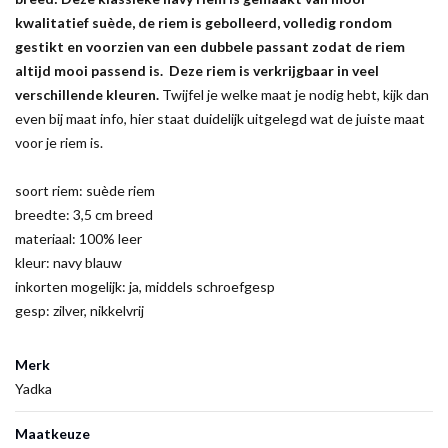
kwalitatief suède, de riem is gebolleerd, volledig rondom
gestikt en voorzien van een dubbele passant zodat de riem
altijd mooi passend is. Deze riem is verkrijgbaar in veel
verschillende kleuren.
Twijfel je welke maat je nodig hebt, kijk dan
even bij maat info, hier staat duidelijk uitgelegd wat de juiste maat
voor je riem is.
soort riem: suède riem
breedte: 3,5 cm breed
materiaal: 100% leer
kleur: navy blauw
inkorten mogelijk: ja, middels schroefgesp
gesp: zilver, nikkelvrij
Merk
Yadka
Maatkeuze