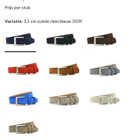
Prijs per stuk
Variatie:
3,5 cm suède riem blauw 350Y