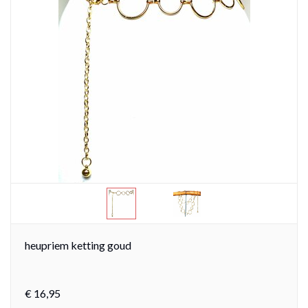
heupriem ketting goud
€
16,
95