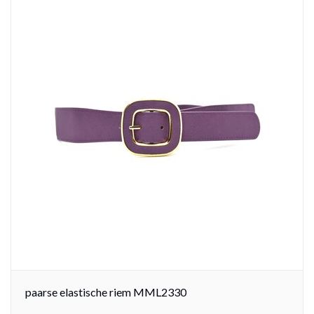
paarse elastische riem MML2330