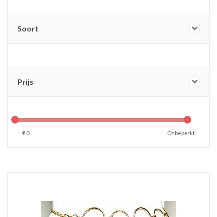
Soort
Prijs
€
0
Onbeperkt