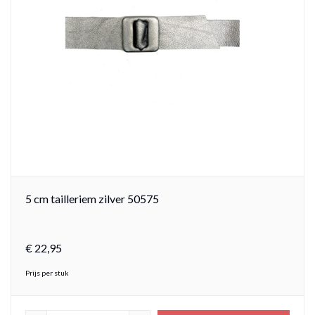
5 cm tailleriem zilver 50575
€
22,
95
Prijs per stuk