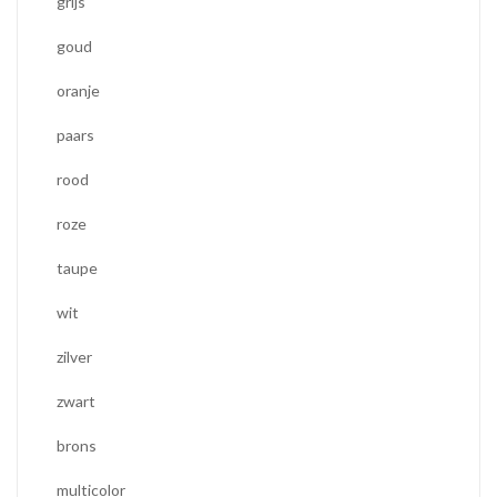
grijs
goud
oranje
paars
rood
roze
taupe
wit
zilver
zwart
brons
multicolor