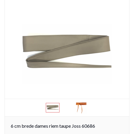
6 cm brede dames riem taupe Joss 60686