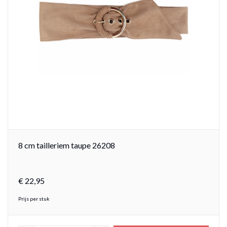
8 cm tailleriem taupe 26208
€
22,
95
Prijs per stuk