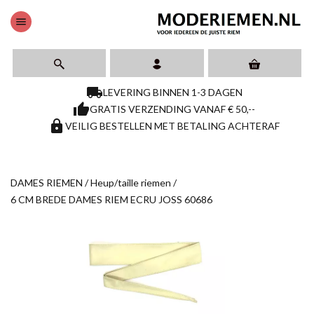
menu
local_shipping
LEVERING BINNEN 1-3 DAGEN
thumb_up
GRATIS VERZENDING VANAF € 50,--
https
VEILIG BESTELLEN MET BETALING ACHTERAF
DAMES RIEMEN
/
Heup/taille riemen
/
6 CM BREDE DAMES RIEM ECRU JOSS 60686