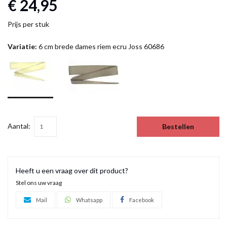
€ 24,95
Prijs per stuk
Variatie:
6 cm brede dames riem ecru Joss 60686
Aantal:
Bestellen
Heeft u een vraag over dit product?
Stel ons uw vraag
Mail
Whatsapp
Facebook