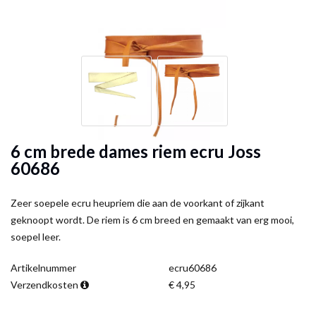
6 cm brede dames riem ecru Joss
60686
Zeer soepele ecru heupriem die aan de voorkant of zijkant
geknoopt wordt. De riem is 6 cm breed en gemaakt van erg mooi,
soepel leer.
Artikelnummer
ecru60686
Verzendkosten
€ 4,95