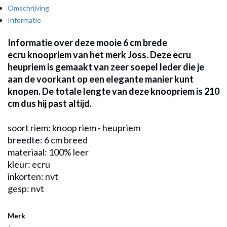
Omschrijving
Informatie
Informatie over deze mooie 6 cm brede
ecru knoopriem van het merk Joss. Deze ecru
heupriem is gemaakt van zeer soepel leder die je
aan de voorkant op een elegante manier kunt
knopen. De totale lengte van deze knoopriem is 210
cm dus hij past altijd.
soort riem: knoop riem - heupriem
breedte: 6 cm breed
materiaal: 100% leer
kleur: ecru
inkorten: nvt
gesp: nvt
Merk